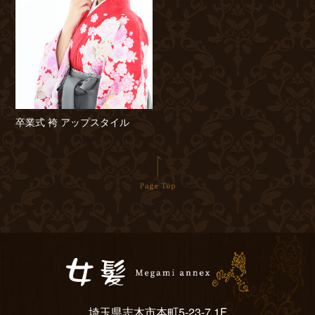
卒業式 袴 アップスタイル
埼玉県志木市本町5-23-7 1F