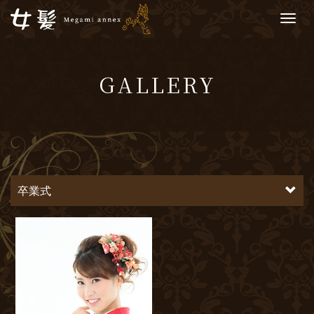
M
e
n
u
GALLERY
卒業式